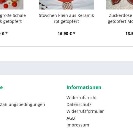
 große Schale
Stövchen klein aus Keramik
Zuckerdose 
k getöpfert
rot getöpfert
getöpfert Mo
 € *
16,90 € *
13,
ce
Informationen
Widerrufsrecht
 Zahlungsbedingungen
Datenschutz
Widerrufsformular
AGB
Impressum