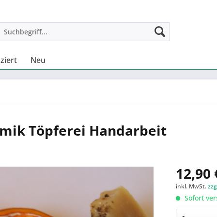
ziert
Neu
amik Töpferei Handarbeit
12,90 
inkl. MwSt.
zzg
Sofort ver