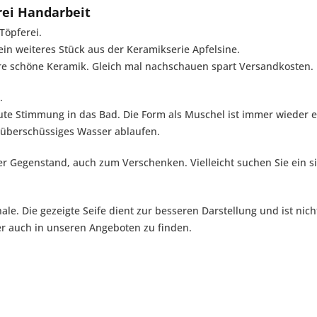
rei Handarbeit
Töpferei.
t ein weiteres Stück aus der Keramikserie Apfelsine.
ere schöne Keramik. Gleich mal nachschauen spart Versandkosten.
.
gute Stimmung in das Bad. Die Form als Muschel ist immer wieder 
nn überschüssiges Wasser ablaufen.
er Gegenstand, auch zum Verschenken. Vielleicht suchen Sie ein s
ale. Die gezeigte Seife dient zur besseren Darstellung und ist ni
er auch in unseren Angeboten zu finden.