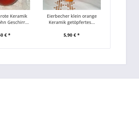
rote Keramik
Eierbecher klein orange
hn Geschirr...
Keramik getöpfertes...
50 € *
5,90 € *