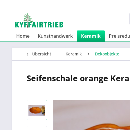
Home
Kunsthandwerk
Keramik
Preisredu
Übersicht
Keramik
Dekoobjekte
Seifenschale orange Ker