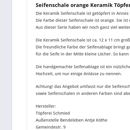
Seifenschale orange Keramik Töpfe
Die Keramik Seifenschale ist getöpfert in Annes 
Die Farbe dieser Seifenschale ist orange. Sie is
Aus dieser Serie haben wir noch ganz viel weit
Die Keramik Seifenschale ist ca. 12 x 11 cm groß
Die freundliche Farbe der Seifenablage bringt 
für die Seife in der Mitte kleine Löcher. So ka
Die handgemachte Seifenablage ist ein nützlich
Hochzeit, um nur einige Anlässe zu nennen.
Achtung! das Angebot umfasst nur die Seifensch
sowie Seifenschalen in anderen Farben sind ab
Hersteller:
Töpferei Schmied
Außenstelle Bendeleben Antje Köthe
Gemeindestr. 9