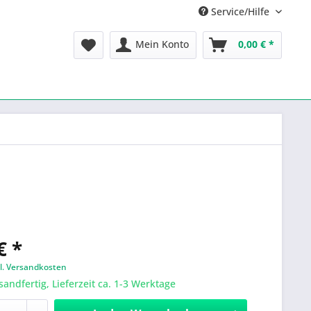
Service/Hilfe
Mein Konto
0,00 € *
€ *
l. Versandkosten
sandfertig, Lieferzeit ca. 1-3 Werktage