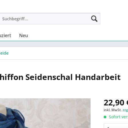
uziert
Neu
Seide
Chiffon Seidenschal Handarbeit
22,90 
inkl. MwSt.
zzg
Sofort ver