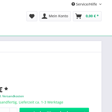
Service/Hilfe
Mein Konto
0,00 € *
€ *
l. Versandkosten
sandfertig, Lieferzeit ca. 1-3 Werktage