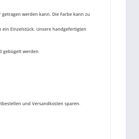
er getragen werden kann. Die Farbe kann zu
h ein Einzelstück. Unsere handgefertigten
end gebügelt werden
itbestellen und Versandkosten sparen.