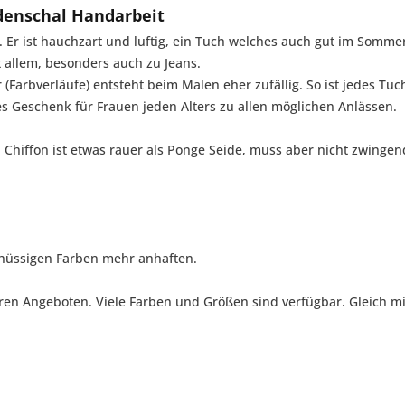
idenschal Handarbeit
n. Er ist hauchzart und luftig, ein Tuch welches auch gut im Somm
t allem, besonders auch zu Jeans.
 (Farbverläufe) entsteht beim Malen eher zufällig. So ist jedes Tuc
s Geschenk für Frauen jeden Alters zu allen möglichen Anlässen.
t. Chiffon ist etwas rauer als Ponge Seide, muss aber nicht zwing
chüssigen Farben mehr anhaften.
ren Angeboten. Viele Farben und Größen sind verfügbar. Gleich m