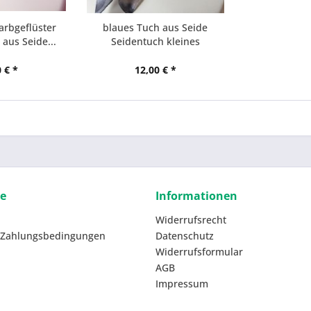
arbgeflüster
blaues Tuch aus Seide
aus Seide...
Seidentuch kleines
Nickytuch
 € *
12,00 € *
ce
Informationen
Widerrufsrecht
 Zahlungsbedingungen
Datenschutz
Widerrufsformular
AGB
Impressum