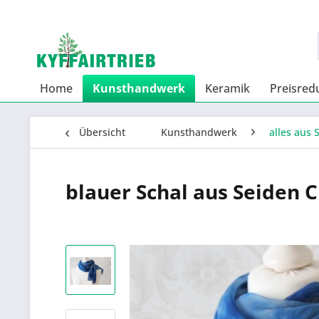
Home
Kunsthandwerk
Keramik
Preisred
Übersicht
Kunsthandwerk
alles aus 
blauer Schal aus Seiden 