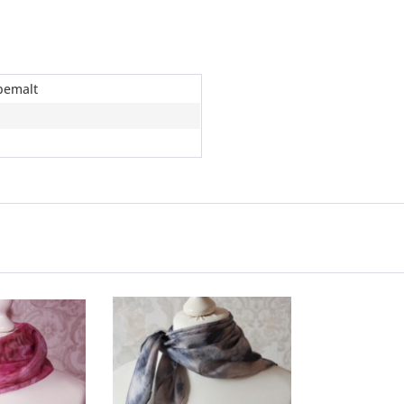
bemalt