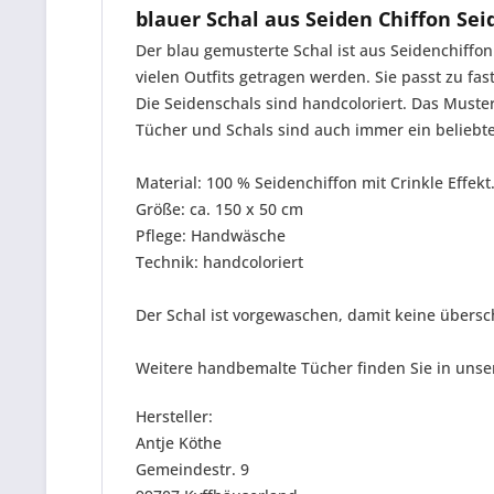
blauer Schal aus Seiden Chiffon Se
Der blau gemusterte Schal ist aus Seidenchiffo
vielen Outfits getragen werden. Sie passt zu fas
Die Seidenschals sind handcoloriert. Das Muster
Tücher und Schals sind auch immer ein beliebte
Material: 100 % Seidenchiffon mit Crinkle Effek
Größe: ca. 150 x 50 cm
Pflege: Handwäsche
Technik: handcoloriert
Der Schal ist vorgewaschen, damit keine übers
Weitere handbemalte Tücher finden Sie in unse
Hersteller:
Antje Köthe
Gemeindestr. 9